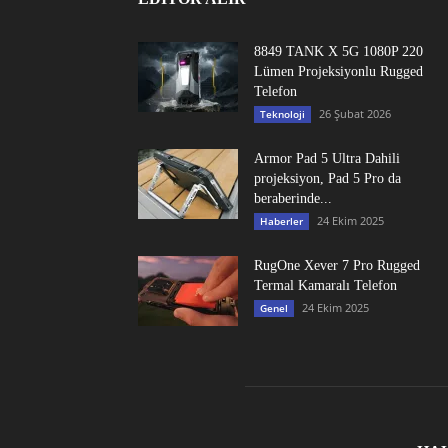
8849 TANK X 5G 1080P 220
Lümen Projeksiyonlu Rugged
Telefon
26 Şubat 2026
Teknoloji
Armor Pad 5 Ultra Dahili
projeksiyon, Pad 5 Pro da
beraberinde...
24 Ekim 2025
Haberler
RugOne Xever 7 Pro Rugged
Termal Kamaralı Telefon
24 Ekim 2025
Genel