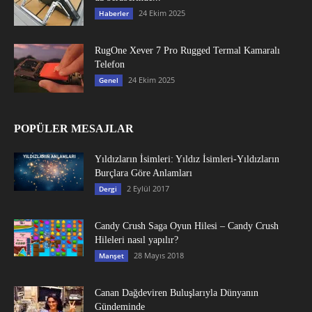
24 Ekim 2025
Haberler
RugOne Xever 7 Pro Rugged Termal Kamaralı
Telefon
24 Ekim 2025
Genel
POPÜLER MESAJLAR
Yıldızların İsimleri: Yıldız İsimleri-Yıldızların
Burçlara Göre Anlamları
2 Eylül 2017
Dergi
Candy Crush Saga Oyun Hilesi – Candy Crush
Hileleri nasıl yapılır?
28 Mayıs 2018
Manşet
Canan Dağdeviren Buluşlarıyla Dünyanın
Gündeminde