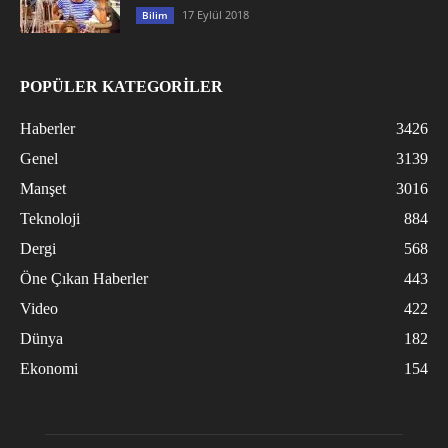
17 Eylül 2018
Bilim
POPÜLER KATEGORİLER
Haberler
3426
Genel
3139
Manşet
3016
Teknoloji
884
Dergi
568
Öne Çıkan Haberler
443
Video
422
Dünya
182
Ekonomi
154