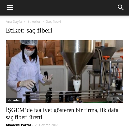
Ana Sayfa
Etiketler
Saç fiberi
Etiket: saç fiberi
Haberler
İŞGEM’de faaliyet gösteren bir firma, ilk dafa
saç fiberi üretti
Akademi Portal
-
23 Haziran 2018