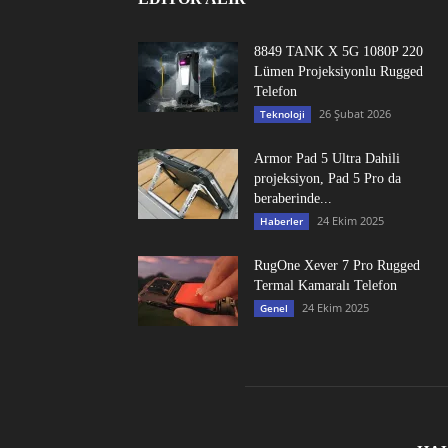
8849 TANK X 5G 1080P 220
Lümen Projeksiyonlu Rugged
Telefon
26 Şubat 2026
Teknoloji
Armor Pad 5 Ultra Dahili
projeksiyon, Pad 5 Pro da
beraberinde...
24 Ekim 2025
Haberler
RugOne Xever 7 Pro Rugged
Termal Kamaralı Telefon
24 Ekim 2025
Genel