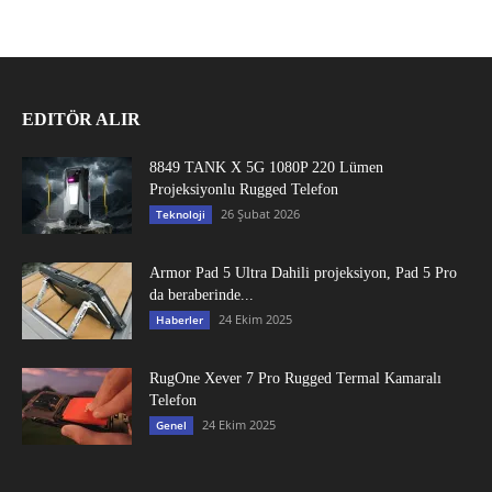
EDITÖR ALIR
8849 TANK X 5G 1080P 220 Lümen
Projeksiyonlu Rugged Telefon
26 Şubat 2026
Teknoloji
Armor Pad 5 Ultra Dahili projeksiyon, Pad 5 Pro
da beraberinde...
24 Ekim 2025
Haberler
RugOne Xever 7 Pro Rugged Termal Kamaralı
Telefon
24 Ekim 2025
Genel