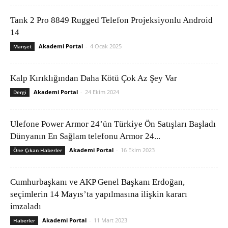
Tank 2 Pro 8849 Rugged Telefon Projeksiyonlu Android
14
Akademi Portal
-
4 Ocak 2025
Manşet
Kalp Kırıklığından Daha Kötü Çok Az Şey Var
Akademi Portal
-
24 Ekim 2024
Dergi
Ulefone Power Armor 24’ün Türkiye Ön Satışları Başladı
Dünyanın En Sağlam telefonu Armor 24...
Akademi Portal
-
16 Ekim 2023
Öne Çıkan Haberler
Cumhurbaşkanı ve AKP Genel Başkanı Erdoğan,
seçimlerin 14 Mayıs’ta yapılmasına ilişkin kararı
imzaladı
Akademi Portal
-
11 Mart 2023
Haberler