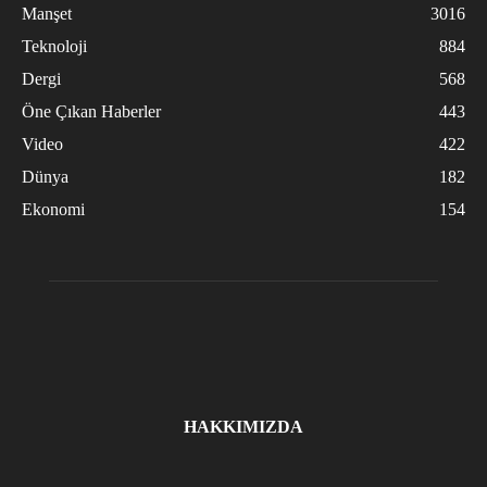
Manşet
3016
Teknoloji
884
Dergi
568
Öne Çıkan Haberler
443
Video
422
Dünya
182
Ekonomi
154
HAKKIMIZDA