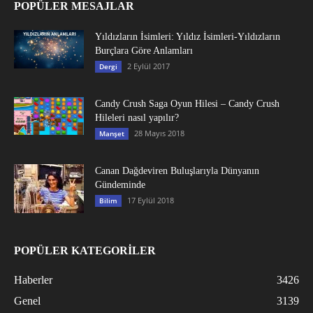
POPÜLER MESAJLAR
Yıldızların İsimleri: Yıldız İsimleri-Yıldızların
Burçlara Göre Anlamları
2 Eylül 2017
Dergi
Candy Crush Saga Oyun Hilesi – Candy Crush
Hileleri nasıl yapılır?
28 Mayıs 2018
Manşet
Canan Dağdeviren Buluşlarıyla Dünyanın
Gündeminde
17 Eylül 2018
Bilim
POPÜLER KATEGORİLER
Haberler
3426
Genel
3139