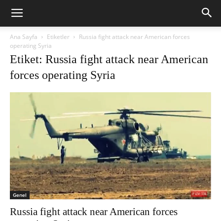
Ana Sayfa
Etiketler
Russia fight attack near American forces
operating Syria
Etiket: Russia fight attack near American
forces operating Syria
Genel
Russia fight attack near American forces