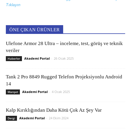
Tıklayın
ÖNE ÇIKAN ÜRÜNLER
Ulefone Armor 28 Ultra – inceleme, test, görüş ve teknik
veriler
Akademi Portal
-
26 Ocak 2025
Haberler
Tank 2 Pro 8849 Rugged Telefon Projeksiyonlu Android
14
Akademi Portal
-
4 Ocak 2025
Manşet
Kalp Kırıklığından Daha Kötü Çok Az Şey Var
Akademi Portal
-
24 Ekim 2024
Dergi