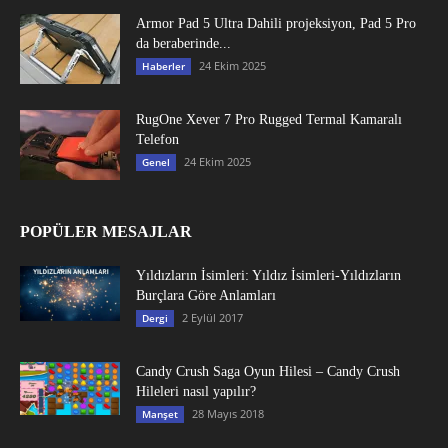
Armor Pad 5 Ultra Dahili projeksiyon, Pad 5 Pro
da beraberinde...
24 Ekim 2025
Haberler
RugOne Xever 7 Pro Rugged Termal Kamaralı
Telefon
24 Ekim 2025
Genel
POPÜLER MESAJLAR
Yıldızların İsimleri: Yıldız İsimleri-Yıldızların
Burçlara Göre Anlamları
2 Eylül 2017
Dergi
Candy Crush Saga Oyun Hilesi – Candy Crush
Hileleri nasıl yapılır?
28 Mayıs 2018
Manşet