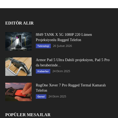
EDITÖR ALIR
8849 TANK X 5G 1080P 220 Lümen
Projeksiyonlu Rugged Telefon
26 Şubat 2026
Teknoloji
Armor Pad 5 Ultra Dahili projeksiyon, Pad 5 Pro
da beraberinde...
24 Ekim 2025
Haberler
RugOne Xever 7 Pro Rugged Termal Kamaralı
Telefon
24 Ekim 2025
Genel
POPÜLER MESAJLAR