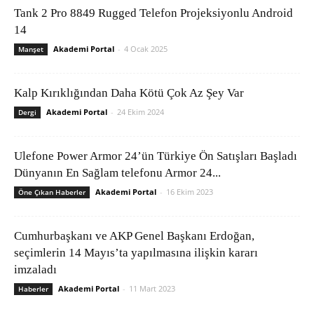
Tank 2 Pro 8849 Rugged Telefon Projeksiyonlu Android
14
Akademi Portal
-
4 Ocak 2025
Manşet
Kalp Kırıklığından Daha Kötü Çok Az Şey Var
Akademi Portal
-
24 Ekim 2024
Dergi
Ulefone Power Armor 24’ün Türkiye Ön Satışları Başladı
Dünyanın En Sağlam telefonu Armor 24...
Akademi Portal
-
16 Ekim 2023
Öne Çıkan Haberler
Cumhurbaşkanı ve AKP Genel Başkanı Erdoğan,
seçimlerin 14 Mayıs’ta yapılmasına ilişkin kararı
imzaladı
Akademi Portal
-
11 Mart 2023
Haberler