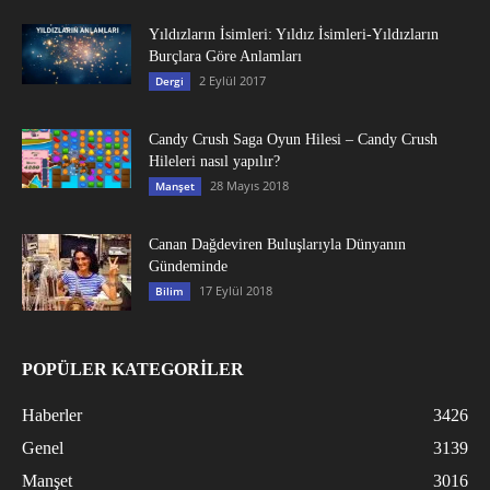
Yıldızların İsimleri: Yıldız İsimleri-Yıldızların
Burçlara Göre Anlamları
2 Eylül 2017
Dergi
Candy Crush Saga Oyun Hilesi – Candy Crush
Hileleri nasıl yapılır?
28 Mayıs 2018
Manşet
Canan Dağdeviren Buluşlarıyla Dünyanın
Gündeminde
17 Eylül 2018
Bilim
POPÜLER KATEGORİLER
Haberler
3426
Genel
3139
Manşet
3016