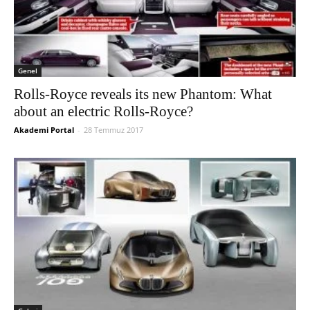
Genel
Rolls-Royce reveals its new Phantom: What
about an electric Rolls-Royce?
Akademi Portal
-
28 Temmuz 2017