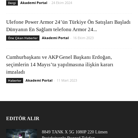
Akademi Portal
-
24 Ekim 2024
Dergi
Ulefone Power Armor 24’ün Türkiye Ön Satışları Başladı
Dünyanın En Sağlam telefonu Armor 24...
Akademi Portal
-
16 Ekim 2023
Öne Çıkan Haberler
Cumhurbaşkanı ve AKP Genel Başkanı Erdoğan,
seçimlerin 14 Mayıs’ta yapılmasına ilişkin kararı
imzaladı
Akademi Portal
-
11 Mart 2023
Haberler
EDITÖR ALIR
8849 TANK X 5G 1080P 220 Lümen