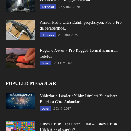
Projeksiyonlu Rugged Telefon
26 Şubat 2026
Teknoloji
Armor Pad 5 Ultra Dahili projeksiyon, Pad 5 Pro
da beraberinde...
24 Ekim 2025
Haberler
RugOne Xever 7 Pro Rugged Termal Kamaralı
Telefon
24 Ekim 2025
Genel
POPÜLER MESAJLAR
Yıldızların İsimleri: Yıldız İsimleri-Yıldızların
Burçlara Göre Anlamları
2 Eylül 2017
Dergi
Candy Crush Saga Oyun Hilesi – Candy Crush
Hileleri nasıl yapılır?