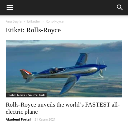
Ana Sayfa
Etiketler
Rolls-Royce
Etiket: Rolls-Royce
Global News » Source Türk
Rolls-Royce unveils the world’s FASTEST all-
electric plane
Akademi Portal
-
21 Kasım 2021