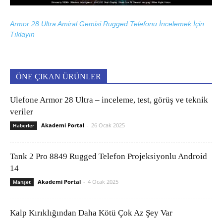
Armor 28 Ultra Amiral Gemisi Rugged Telefonu İncelemek İçin
Tıklayın
ÖNE ÇIKAN ÜRÜNLER
Ulefone Armor 28 Ultra – inceleme, test, görüş ve teknik
veriler
Akademi Portal
-
26 Ocak 2025
Haberler
Tank 2 Pro 8849 Rugged Telefon Projeksiyonlu Android
14
Akademi Portal
-
4 Ocak 2025
Manşet
Kalp Kırıklığından Daha Kötü Çok Az Şey Var