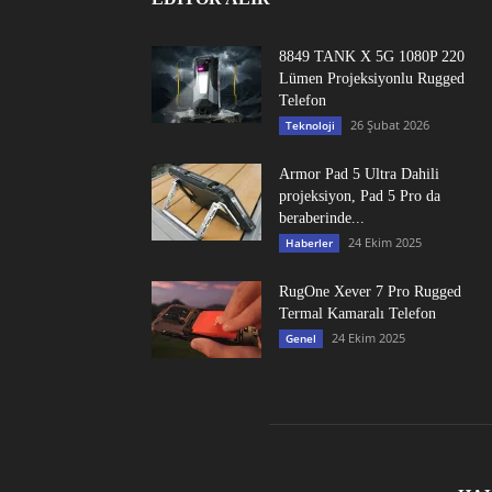
8849 TANK X 5G 1080P 220
Lümen Projeksiyonlu Rugged
Telefon
26 Şubat 2026
Teknoloji
Armor Pad 5 Ultra Dahili
projeksiyon, Pad 5 Pro da
beraberinde...
24 Ekim 2025
Haberler
RugOne Xever 7 Pro Rugged
Termal Kamaralı Telefon
24 Ekim 2025
Genel