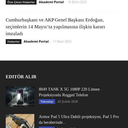
Akademi Portal
-
16 Ekim 2023
Öne Çıkan Haberler
Cumhurbaşkanı ve AKP Genel Başkanı Erdoğan,
seçimlerin 14 Mayıs’ta yapılmasına ilişkin kararı
imzaladı
Akademi Portal
-
11 Mart 2023
Haberler
EDITÖR ALIR
8849 TANK X 5G 1080P 220 Lümen
Projeksiyonlu Rugged Telefon
26 Şubat 2026
Teknoloji
Armor Pad 5 Ultra Dahili projeksiyon, Pad 5 Pro
da beraberinde...