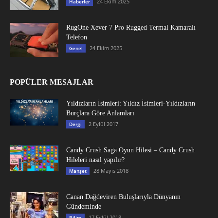
24 Ekim 2025
Haberler
RugOne Xever 7 Pro Rugged Termal Kamaralı
Telefon
24 Ekim 2025
Genel
POPÜLER MESAJLAR
Yıldızların İsimleri: Yıldız İsimleri-Yıldızların
Burçlara Göre Anlamları
2 Eylül 2017
Dergi
Candy Crush Saga Oyun Hilesi – Candy Crush
Hileleri nasıl yapılır?
28 Mayıs 2018
Manşet
Canan Dağdeviren Buluşlarıyla Dünyanın
Gündeminde
17 Eylül 2018
Bilim