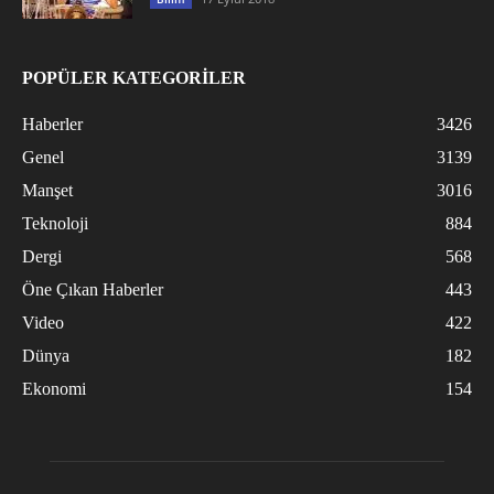
POPÜLER KATEGORİLER
Haberler
3426
Genel
3139
Manşet
3016
Teknoloji
884
Dergi
568
Öne Çıkan Haberler
443
Video
422
Dünya
182
Ekonomi
154