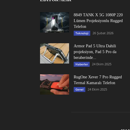
8849 TANK X 5G 1080P 220
Lümen Projeksiyonlu Rugged
Telefon
26 Şubat 2026
Teknoloji
Armor Pad 5 Ultra Dahili
projeksiyon, Pad 5 Pro da
beraberinde...
24 Ekim 2025
Haberler
RugOne Xever 7 Pro Rugged
Termal Kamaralı Telefon
24 Ekim 2025
Genel