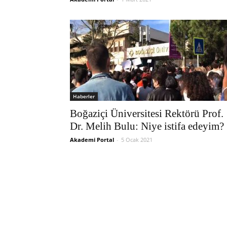
Haberler
Boğaziçi Üniversitesi Rektörü Prof.
Dr. Melih Bulu: Niye istifa edeyim?
Akademi Portal
-
5 Ocak 2021