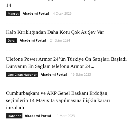
14
Akademi Portal
-
4 Ocak 2025
Manşet
Kalp Kırıklığından Daha Kötü Çok Az Şey Var
Akademi Portal
-
24 Ekim 2024
Dergi
Ulefone Power Armor 24’ün Türkiye Ön Satışları Başladı
Dünyanın En Sağlam telefonu Armor 24...
Akademi Portal
-
16 Ekim 2023
Öne Çıkan Haberler
Cumhurbaşkanı ve AKP Genel Başkanı Erdoğan,
seçimlerin 14 Mayıs’ta yapılmasına ilişkin kararı
imzaladı
Akademi Portal
-
11 Mart 2023
Haberler