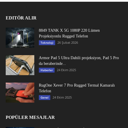
EDITÖR ALIR
8849 TANK X 5G 1080P 220 Lümen
Projeksiyonlu Rugged Telefon
26 Şubat 2026
Teknoloji
Armor Pad 5 Ultra Dahili projeksiyon, Pad 5 Pro
da beraberinde...
24 Ekim 2025
Haberler
RugOne Xever 7 Pro Rugged Termal Kamaralı
Telefon
24 Ekim 2025
Genel
POPÜLER MESAJLAR