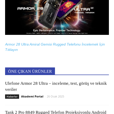
Armor 28 Ultra Amiral Gemisi Rugged Telefonu İncelemek İçin
Tıklayın
ÖNE ÇIKAN ÜRÜNLER
Ulefone Armor 28 Ultra – inceleme, test, görüş ve teknik
veriler
Akademi Portal
-
26 Ocak 2025
Haberler
Tank 2 Pro 8849 Rugged Telefon Projeksiyonlu Android