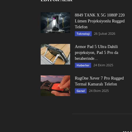
8849 TANK X 5G 1080P 220
Lümen Projeksiyonlu Rugged
Telefon
26 Şubat 2026
Teknoloji
Armor Pad 5 Ultra Dahili
projeksiyon, Pad 5 Pro da
beraberinde...
24 Ekim 2025
Haberler
RugOne Xever 7 Pro Rugged
Termal Kamaralı Telefon
24 Ekim 2025
Genel