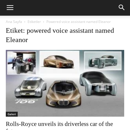
Ana Sayfa
Etiketler
Powered voice assistant named Eleanor
Etiket: powered voice assistant named
Eleanor
Galeri
Rolls-Royce unveils its driverless car of the