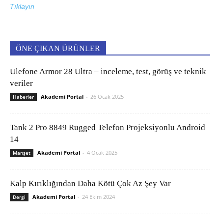
Tıklayın
ÖNE ÇIKAN ÜRÜNLER
Ulefone Armor 28 Ultra – inceleme, test, görüş ve teknik
veriler
Akademi Portal
-
26 Ocak 2025
Haberler
Tank 2 Pro 8849 Rugged Telefon Projeksiyonlu Android
14
Akademi Portal
-
4 Ocak 2025
Manşet
Kalp Kırıklığından Daha Kötü Çok Az Şey Var
Akademi Portal
-
24 Ekim 2024
Dergi