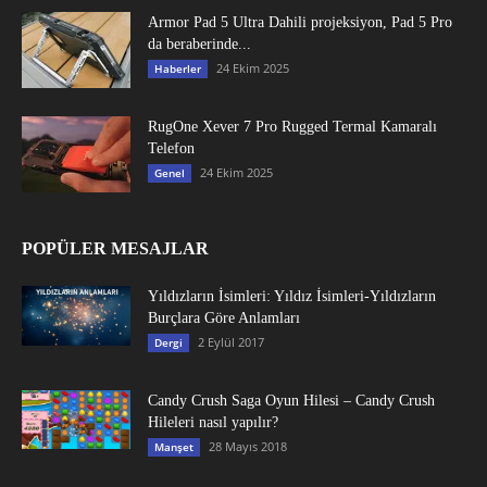
Armor Pad 5 Ultra Dahili projeksiyon, Pad 5 Pro
da beraberinde...
24 Ekim 2025
Haberler
RugOne Xever 7 Pro Rugged Termal Kamaralı
Telefon
24 Ekim 2025
Genel
POPÜLER MESAJLAR
Yıldızların İsimleri: Yıldız İsimleri-Yıldızların
Burçlara Göre Anlamları
2 Eylül 2017
Dergi
Candy Crush Saga Oyun Hilesi – Candy Crush
Hileleri nasıl yapılır?
28 Mayıs 2018
Manşet