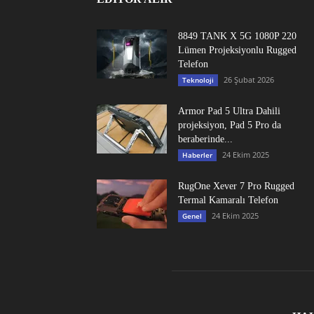
8849 TANK X 5G 1080P 220
Lümen Projeksiyonlu Rugged
Telefon
26 Şubat 2026
Teknoloji
Armor Pad 5 Ultra Dahili
projeksiyon, Pad 5 Pro da
beraberinde...
24 Ekim 2025
Haberler
RugOne Xever 7 Pro Rugged
Termal Kamaralı Telefon
24 Ekim 2025
Genel