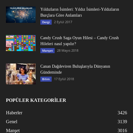
Yıldızların İsimleri: Yıldız İsimleri-Yıldızların
Burçlara Göre Anlamları
2 Eylül 2017
Dergi
Candy Crush Saga Oyun Hilesi – Candy Crush
Hileleri nasıl yapılır?
28 Mayıs 2018
Manşet
Canan Dağdeviren Buluşlarıyla Dünyanın
Gündeminde
17 Eylül 2018
Bilim
POPÜLER KATEGORİLER
Haberler
3426
Genel
3139
Manşet
3016