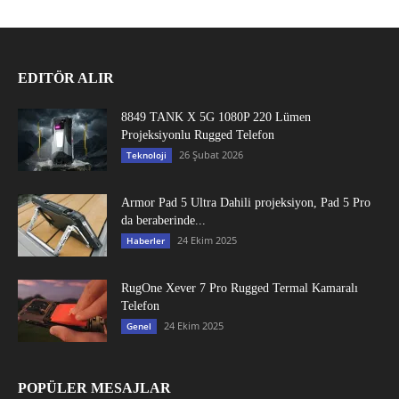
EDITÖR ALIR
8849 TANK X 5G 1080P 220 Lümen
Projeksiyonlu Rugged Telefon
26 Şubat 2026
Teknoloji
Armor Pad 5 Ultra Dahili projeksiyon, Pad 5 Pro
da beraberinde...
24 Ekim 2025
Haberler
RugOne Xever 7 Pro Rugged Termal Kamaralı
Telefon
24 Ekim 2025
Genel
POPÜLER MESAJLAR