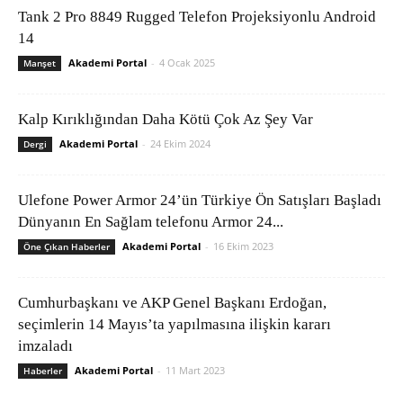
Tank 2 Pro 8849 Rugged Telefon Projeksiyonlu Android
14
Akademi Portal
-
4 Ocak 2025
Manşet
Kalp Kırıklığından Daha Kötü Çok Az Şey Var
Akademi Portal
-
24 Ekim 2024
Dergi
Ulefone Power Armor 24’ün Türkiye Ön Satışları Başladı
Dünyanın En Sağlam telefonu Armor 24...
Akademi Portal
-
16 Ekim 2023
Öne Çıkan Haberler
Cumhurbaşkanı ve AKP Genel Başkanı Erdoğan,
seçimlerin 14 Mayıs’ta yapılmasına ilişkin kararı
imzaladı
Akademi Portal
-
11 Mart 2023
Haberler