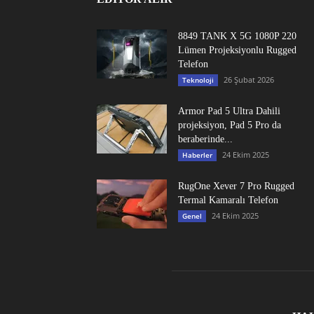
8849 TANK X 5G 1080P 220
Lümen Projeksiyonlu Rugged
Telefon
26 Şubat 2026
Teknoloji
Armor Pad 5 Ultra Dahili
projeksiyon, Pad 5 Pro da
beraberinde...
24 Ekim 2025
Haberler
RugOne Xever 7 Pro Rugged
Termal Kamaralı Telefon
24 Ekim 2025
Genel