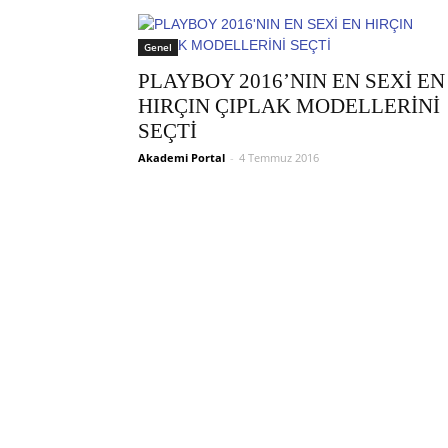
Genel
PLAYBOY 2016’NIN EN SEXİ EN
HIRÇIN ÇIPLAK MODELLERİNİ
SEÇTİ
Akademi Portal
-
4 Temmuz 2016