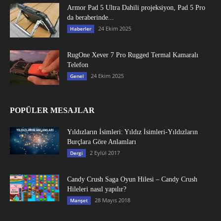
Armor Pad 5 Ultra Dahili projeksiyon, Pad 5 Pro
da beraberinde...
24 Ekim 2025
Haberler
RugOne Xever 7 Pro Rugged Termal Kamaralı
Telefon
24 Ekim 2025
Genel
POPÜLER MESAJLAR
Yıldızların İsimleri: Yıldız İsimleri-Yıldızların
Burçlara Göre Anlamları
2 Eylül 2017
Dergi
Candy Crush Saga Oyun Hilesi – Candy Crush
Hileleri nasıl yapılır?
28 Mayıs 2018
Manşet