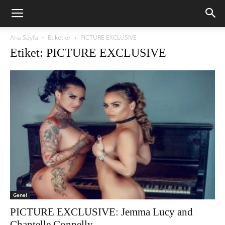
Ana Sayfa
Etiketler
PICTURE EXCLUSIVE
Etiket: PICTURE EXCLUSIVE
Genel
PICTURE EXCLUSIVE: Jemma Lucy and
Chantelle Connelly