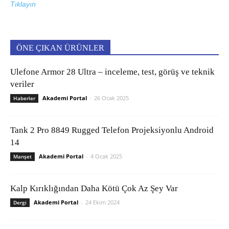
Tıklayın
ÖNE ÇIKAN ÜRÜNLER
Ulefone Armor 28 Ultra – inceleme, test, görüş ve teknik
veriler
Akademi Portal
-
26 Ocak 2025
Haberler
Tank 2 Pro 8849 Rugged Telefon Projeksiyonlu Android
14
Akademi Portal
-
4 Ocak 2025
Manşet
Kalp Kırıklığından Daha Kötü Çok Az Şey Var
Akademi Portal
-
24 Ekim 2024
Dergi