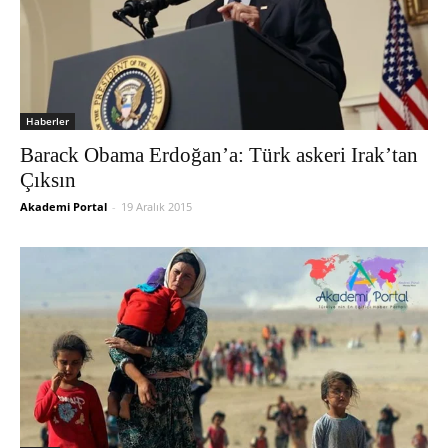
Haberler
Barack Obama Erdoğan’a: Türk askeri Irak’tan
Çıksın
Akademi Portal
-
19 Aralık 2015