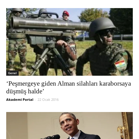
Genel
‘Peşmergeye giden Alman silahları karaborsaya
düşmüş halde’
Akademi Portal
-
22 Ocak 2016