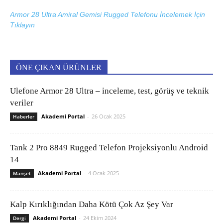
Armor 28 Ultra Amiral Gemisi Rugged Telefonu İncelemek İçin
Tıklayın
ÖNE ÇIKAN ÜRÜNLER
Ulefone Armor 28 Ultra – inceleme, test, görüş ve teknik
veriler
Akademi Portal
-
26 Ocak 2025
Haberler
Tank 2 Pro 8849 Rugged Telefon Projeksiyonlu Android
14
Akademi Portal
-
4 Ocak 2025
Manşet
Kalp Kırıklığından Daha Kötü Çok Az Şey Var
Akademi Portal
-
24 Ekim 2024
Dergi