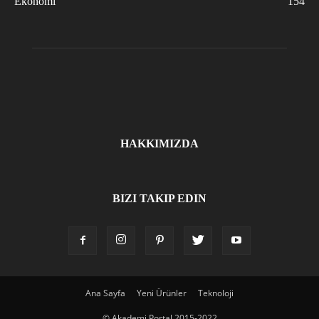
Ekonomi
154
HAKKIMIZDA
BIZI TAKIP EDIN
Ana Sayfa
Yeni Ürünler
Teknoloji
© Akademi Portal 2015-2022