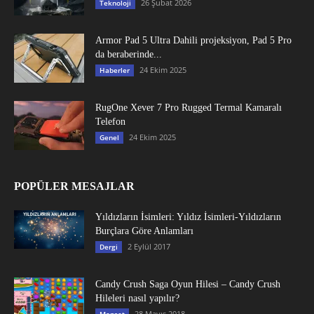
26 Şubat 2026
Teknoloji
Armor Pad 5 Ultra Dahili projeksiyon, Pad 5 Pro
da beraberinde...
24 Ekim 2025
Haberler
RugOne Xever 7 Pro Rugged Termal Kamaralı
Telefon
24 Ekim 2025
Genel
POPÜLER MESAJLAR
Yıldızların İsimleri: Yıldız İsimleri-Yıldızların
Burçlara Göre Anlamları
2 Eylül 2017
Dergi
Candy Crush Saga Oyun Hilesi – Candy Crush
Hileleri nasıl yapılır?
28 Mayıs 2018