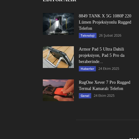
8849 TANK X 5G 1080P 220
Lümen Projeksiyonlu Rugged
Telefon
26 Şubat 2026
Teknoloji
Armor Pad 5 Ultra Dahili
projeksiyon, Pad 5 Pro da
beraberinde...
24 Ekim 2025
Haberler
RugOne Xever 7 Pro Rugged
Termal Kamaralı Telefon
24 Ekim 2025
Genel