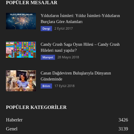
POPÜLER MESAJLAR
Yıldızların İsimleri: Yıldız İsimleri-Yıldızların
Burçlara Göre Anlamları
2 Eylül 2017
Dergi
Candy Crush Saga Oyun Hilesi – Candy Crush
Hileleri nasıl yapılır?
28 Mayıs 2018
Manşet
Canan Dağdeviren Buluşlarıyla Dünyanın
Gündeminde
17 Eylül 2018
Bilim
POPÜLER KATEGORİLER
Haberler
3426
Genel
3139