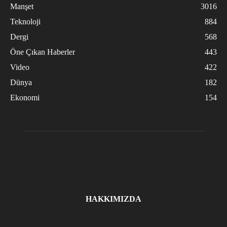
Manşet
3016
Teknoloji
884
Dergi
568
Öne Çıkan Haberler
443
Video
422
Dünya
182
Ekonomi
154
HAKKIMIZDA