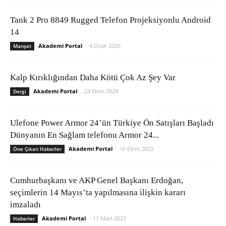
Tank 2 Pro 8849 Rugged Telefon Projeksiyonlu Android
14
Akademi Portal
-
4 Ocak 2025
Manşet
Kalp Kırıklığından Daha Kötü Çok Az Şey Var
Akademi Portal
-
24 Ekim 2024
Dergi
Ulefone Power Armor 24’ün Türkiye Ön Satışları Başladı
Dünyanın En Sağlam telefonu Armor 24...
Akademi Portal
-
16 Ekim 2023
Öne Çıkan Haberler
Cumhurbaşkanı ve AKP Genel Başkanı Erdoğan,
seçimlerin 14 Mayıs’ta yapılmasına ilişkin kararı
imzaladı
Akademi Portal
-
11 Mart 2023
Haberler