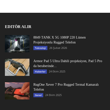
EDITÖR ALIR
8849 TANK X 5G 1080P 220 Lümen
Projeksiyonlu Rugged Telefon
26 Şubat 2026
Teknoloji
Armor Pad 5 Ultra Dahili projeksiyon, Pad 5 Pro
da beraberinde...
24 Ekim 2025
Haberler
RugOne Xever 7 Pro Rugged Termal Kamaralı
Telefon
24 Ekim 2025
Genel