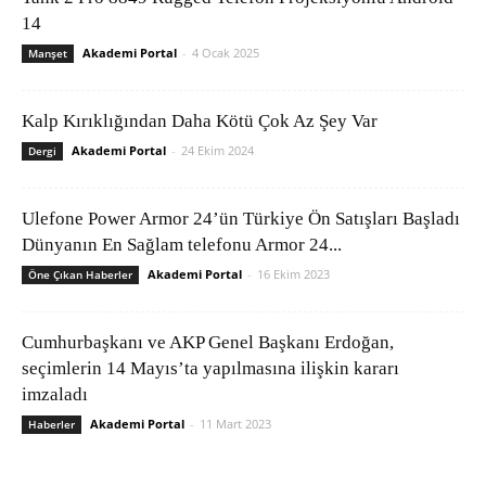
14
Akademi Portal
-
4 Ocak 2025
Manşet
Kalp Kırıklığından Daha Kötü Çok Az Şey Var
Akademi Portal
-
24 Ekim 2024
Dergi
Ulefone Power Armor 24’ün Türkiye Ön Satışları Başladı
Dünyanın En Sağlam telefonu Armor 24...
Akademi Portal
-
16 Ekim 2023
Öne Çıkan Haberler
Cumhurbaşkanı ve AKP Genel Başkanı Erdoğan,
seçimlerin 14 Mayıs’ta yapılmasına ilişkin kararı
imzaladı
Akademi Portal
-
11 Mart 2023
Haberler