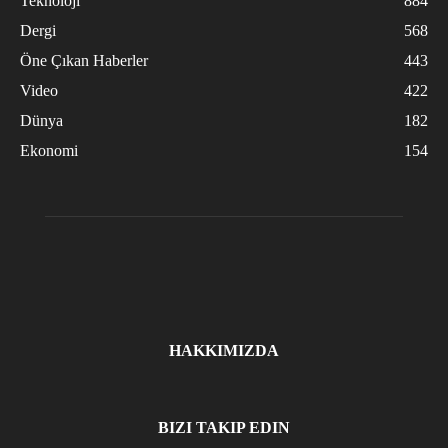
Teknoloji
884
Dergi
568
Öne Çıkan Haberler
443
Video
422
Dünya
182
Ekonomi
154
HAKKIMIZDA
BIZI TAKIP EDIN