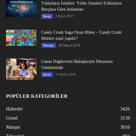
Yıldızların İsimleri: Yıldız İsimleri-Yıldızların
Burçlara Göre Anlamları
2 Eylül 2017
Dergi
Candy Crush Saga Oyun Hilesi – Candy Crush
Hileleri nasıl yapılır?
28 Mayıs 2018
Manşet
Canan Dağdeviren Buluşlarıyla Dünyanın
Gündeminde
17 Eylül 2018
Bilim
POPÜLER KATEGORİLER
Haberler
3426
Genel
3139
Manşet
3016