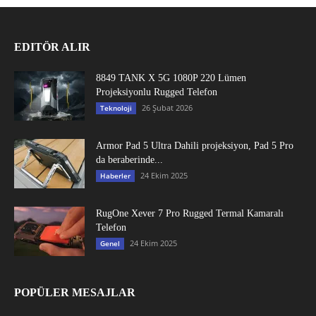
EDITÖR ALIR
8849 TANK X 5G 1080P 220 Lümen
Projeksiyonlu Rugged Telefon
26 Şubat 2026
Teknoloji
Armor Pad 5 Ultra Dahili projeksiyon, Pad 5 Pro
da beraberinde...
24 Ekim 2025
Haberler
RugOne Xever 7 Pro Rugged Termal Kamaralı
Telefon
24 Ekim 2025
Genel
POPÜLER MESAJLAR