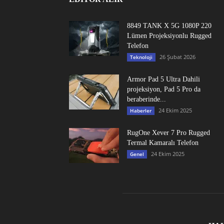
8849 TANK X 5G 1080P 220
Lümen Projeksiyonlu Rugged
Telefon
26 Şubat 2026
Teknoloji
Armor Pad 5 Ultra Dahili
projeksiyon, Pad 5 Pro da
beraberinde...
24 Ekim 2025
Haberler
RugOne Xever 7 Pro Rugged
Termal Kamaralı Telefon
24 Ekim 2025
Genel