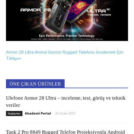
Armor 28 Ultra Amiral Gemisi Rugged Telefonu İncelemek İçin
Tıklayın
ÖNE ÇIKAN ÜRÜNLER
Ulefone Armor 28 Ultra – inceleme, test, görüş ve teknik
veriler
Akademi Portal
-
26 Ocak 2025
Haberler
Tank 2 Pro 8849 Rugged Telefon Projeksiyonlu Android