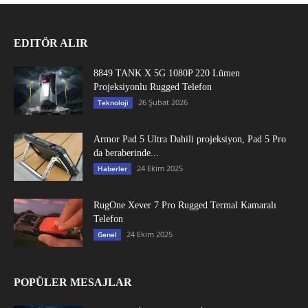
EDITÖR ALIR
8849 TANK X 5G 1080P 220 Lümen
Projeksiyonlu Rugged Telefon
26 Şubat 2026
Teknoloji
Armor Pad 5 Ultra Dahili projeksiyon, Pad 5 Pro
da beraberinde...
24 Ekim 2025
Haberler
RugOne Xever 7 Pro Rugged Termal Kamaralı
Telefon
24 Ekim 2025
Genel
POPÜLER MESAJLAR