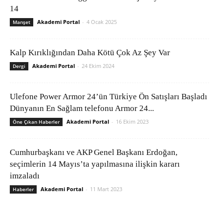
14
Akademi Portal
-
4 Ocak 2025
Manşet
Kalp Kırıklığından Daha Kötü Çok Az Şey Var
Akademi Portal
-
24 Ekim 2024
Dergi
Ulefone Power Armor 24’ün Türkiye Ön Satışları Başladı
Dünyanın En Sağlam telefonu Armor 24...
Akademi Portal
-
16 Ekim 2023
Öne Çıkan Haberler
Cumhurbaşkanı ve AKP Genel Başkanı Erdoğan,
seçimlerin 14 Mayıs’ta yapılmasına ilişkin kararı
imzaladı
Akademi Portal
-
11 Mart 2023
Haberler