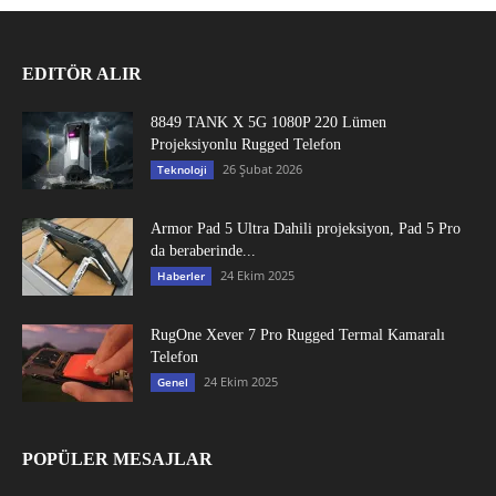
EDITÖR ALIR
8849 TANK X 5G 1080P 220 Lümen
Projeksiyonlu Rugged Telefon
26 Şubat 2026
Teknoloji
Armor Pad 5 Ultra Dahili projeksiyon, Pad 5 Pro
da beraberinde...
24 Ekim 2025
Haberler
RugOne Xever 7 Pro Rugged Termal Kamaralı
Telefon
24 Ekim 2025
Genel
POPÜLER MESAJLAR