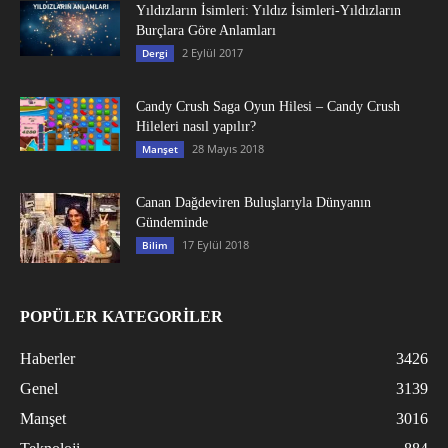
Yıldızların İsimleri: Yıldız İsimleri-Yıldızların
Burçlara Göre Anlamları
2 Eylül 2017
Dergi
Candy Crush Saga Oyun Hilesi – Candy Crush
Hileleri nasıl yapılır?
28 Mayıs 2018
Manşet
Canan Dağdeviren Buluşlarıyla Dünyanın
Gündeminde
17 Eylül 2018
Bilim
POPÜLER KATEGORİLER
Haberler
3426
Genel
3139
Manşet
3016