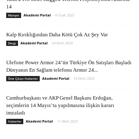
14
Akademi Portal
-
4 Ocak 2025
Manşet
Kalp Kırıklığından Daha Kötü Çok Az Şey Var
Akademi Portal
-
24 Ekim 2024
Dergi
Ulefone Power Armor 24’ün Türkiye Ön Satışları Başladı
Dünyanın En Sağlam telefonu Armor 24...
Akademi Portal
-
16 Ekim 2023
Öne Çıkan Haberler
Cumhurbaşkanı ve AKP Genel Başkanı Erdoğan,
seçimlerin 14 Mayıs’ta yapılmasına ilişkin kararı
imzaladı
Akademi Portal
-
11 Mart 2023
Haberler