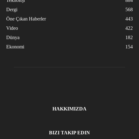
Teknoloji
884
Dergi
568
Öne Çıkan Haberler
443
Video
422
Dünya
182
Ekonomi
154
HAKKIMIZDA
BIZI TAKIP EDIN