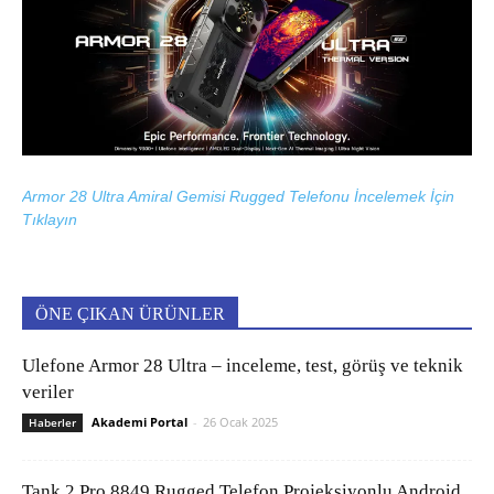
Armor 28 Ultra Amiral Gemisi Rugged Telefonu İncelemek İçin
Tıklayın
ÖNE ÇIKAN ÜRÜNLER
Ulefone Armor 28 Ultra – inceleme, test, görüş ve teknik
veriler
Akademi Portal
-
26 Ocak 2025
Haberler
Tank 2 Pro 8849 Rugged Telefon Projeksiyonlu Android