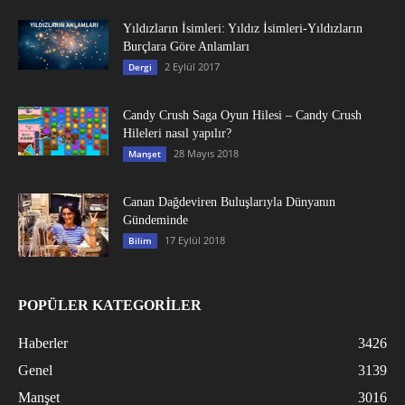
Yıldızların İsimleri: Yıldız İsimleri-Yıldızların
Burçlara Göre Anlamları
2 Eylül 2017
Dergi
Candy Crush Saga Oyun Hilesi – Candy Crush
Hileleri nasıl yapılır?
28 Mayıs 2018
Manşet
Canan Dağdeviren Buluşlarıyla Dünyanın
Gündeminde
17 Eylül 2018
Bilim
POPÜLER KATEGORİLER
Haberler
3426
Genel
3139
Manşet
3016