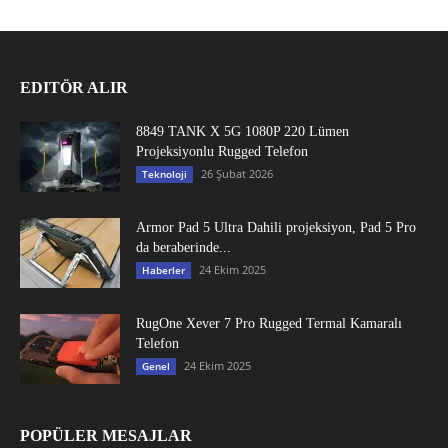
EDITÖR ALIR
8849 TANK X 5G 1080P 220 Lümen
Projeksiyonlu Rugged Telefon
26 Şubat 2026
Teknoloji
Armor Pad 5 Ultra Dahili projeksiyon, Pad 5 Pro
da beraberinde...
24 Ekim 2025
Haberler
RugOne Xever 7 Pro Rugged Termal Kamaralı
Telefon
24 Ekim 2025
Genel
POPÜLER MESAJLAR