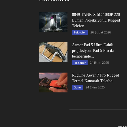
8849 TANK X 5G 1080P 220
Lümen Projeksiyonlu Rugged
Telefon
26 Şubat 2026
Teknoloji
Armor Pad 5 Ultra Dahili
projeksiyon, Pad 5 Pro da
beraberinde...
24 Ekim 2025
Haberler
RugOne Xever 7 Pro Rugged
Termal Kamaralı Telefon
24 Ekim 2025
Genel