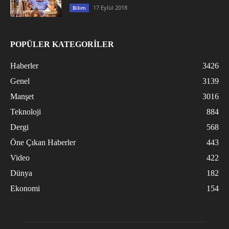
17 Eylül 2018
Bilim
POPÜLER KATEGORİLER
Haberler
3426
Genel
3139
Manşet
3016
Teknoloji
884
Dergi
568
Öne Çıkan Haberler
443
Video
422
Dünya
182
Ekonomi
154