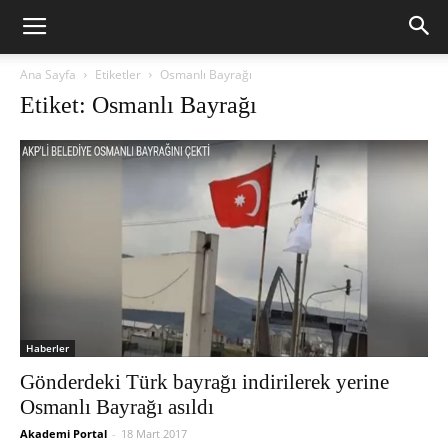
Ana Sayfa
Etiketler
Osmanlı Bayrağı
Etiket: Osmanlı Bayrağı
Haberler
Gönderdeki Türk bayrağı indirilerek yerine
Osmanlı Bayrağı asıldı
Akademi Portal
-
18 Mart 2017