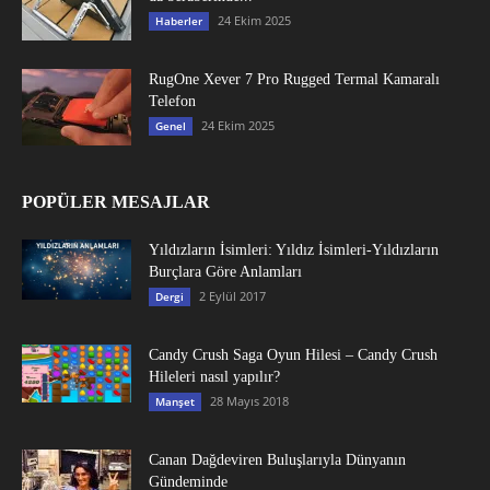
24 Ekim 2025
Haberler
RugOne Xever 7 Pro Rugged Termal Kamaralı
Telefon
24 Ekim 2025
Genel
POPÜLER MESAJLAR
Yıldızların İsimleri: Yıldız İsimleri-Yıldızların
Burçlara Göre Anlamları
2 Eylül 2017
Dergi
Candy Crush Saga Oyun Hilesi – Candy Crush
Hileleri nasıl yapılır?
28 Mayıs 2018
Manşet
Canan Dağdeviren Buluşlarıyla Dünyanın
Gündeminde