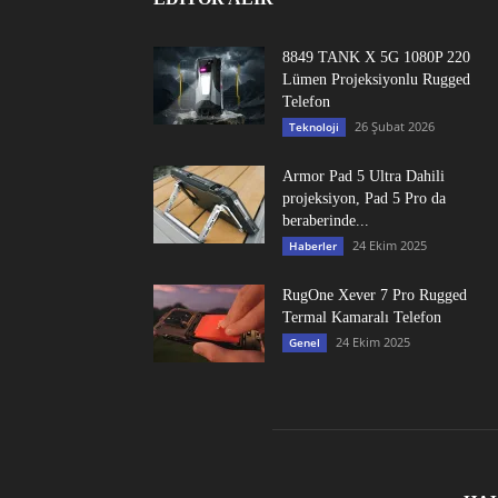
8849 TANK X 5G 1080P 220
Lümen Projeksiyonlu Rugged
Telefon
26 Şubat 2026
Teknoloji
Armor Pad 5 Ultra Dahili
projeksiyon, Pad 5 Pro da
beraberinde...
24 Ekim 2025
Haberler
RugOne Xever 7 Pro Rugged
Termal Kamaralı Telefon
24 Ekim 2025
Genel