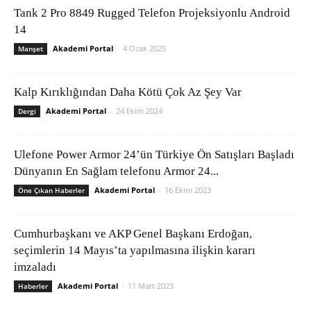
Tank 2 Pro 8849 Rugged Telefon Projeksiyonlu Android
14
Akademi Portal
-
4 Ocak 2025
Manşet
Kalp Kırıklığından Daha Kötü Çok Az Şey Var
Akademi Portal
-
24 Ekim 2024
Dergi
Ulefone Power Armor 24’ün Türkiye Ön Satışları Başladı
Dünyanın En Sağlam telefonu Armor 24...
Akademi Portal
-
16 Ekim 2023
Öne Çıkan Haberler
Cumhurbaşkanı ve AKP Genel Başkanı Erdoğan,
seçimlerin 14 Mayıs’ta yapılmasına ilişkin kararı
imzaladı
Akademi Portal
-
11 Mart 2023
Haberler