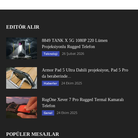
EDITÖR ALIR
8849 TANK X 5G 1080P 220 Lümen
Projeksiyonlu Rugged Telefon
26 Şubat 2026
Teknoloji
Armor Pad 5 Ultra Dahili projeksiyon, Pad 5 Pro
da beraberinde...
24 Ekim 2025
Haberler
RugOne Xever 7 Pro Rugged Termal Kamaralı
Telefon
24 Ekim 2025
Genel
POPÜLER MESAJLAR