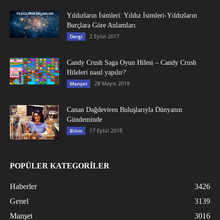
Yıldızların İsimleri: Yıldız İsimleri-Yıldızların
Burçlara Göre Anlamları
2 Eylül 2017
Dergi
Candy Crush Saga Oyun Hilesi – Candy Crush
Hileleri nasıl yapılır?
28 Mayıs 2018
Manşet
Canan Dağdeviren Buluşlarıyla Dünyanın
Gündeminde
17 Eylül 2018
Bilim
POPÜLER KATEGORİLER
Haberler
3426
Genel
3139
Manşet
3016