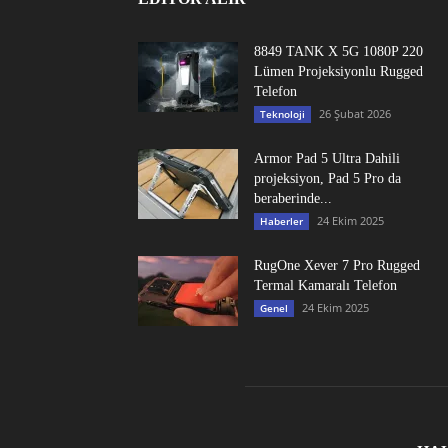
8849 TANK X 5G 1080P 220
Lümen Projeksiyonlu Rugged
Telefon
26 Şubat 2026
Teknoloji
Armor Pad 5 Ultra Dahili
projeksiyon, Pad 5 Pro da
beraberinde...
24 Ekim 2025
Haberler
RugOne Xever 7 Pro Rugged
Termal Kamaralı Telefon
24 Ekim 2025
Genel