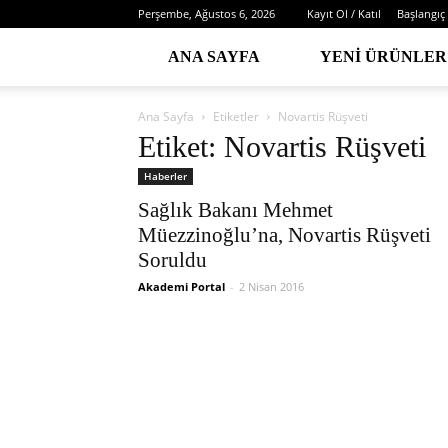
Perşembe, Ağustos 6, 2026
Kayıt Ol / Katıl
Başlangıç
ANA SAYFA
YENI ÜRÜNLER
Ana Sayfa
Etiketler
Novartis Rüşveti
Etiket: Novartis Rüşveti
Haberler
Sağlık Bakanı Mehmet
Müezzinoğlu’na, Novartis Rüşveti
Soruldu
Akademi Portal
-
2 Nisan 2016