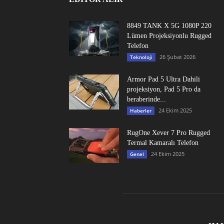
8849 TANK X 5G 1080P 220
Lümen Projeksiyonlu Rugged
Telefon
26 Şubat 2026
Teknoloji
Armor Pad 5 Ultra Dahili
projeksiyon, Pad 5 Pro da
beraberinde...
24 Ekim 2025
Haberler
RugOne Xever 7 Pro Rugged
Termal Kamaralı Telefon
24 Ekim 2025
Genel