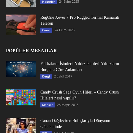
24 Ekim 2025
Haberler
RugOne Xever 7 Pro Rugged Termal Kamaralı
Telefon
24 Ekim 2025
Genel
POPÜLER MESAJLAR
Yıldızların İsimleri: Yıldız İsimleri-Yıldızların
Burçlara Göre Anlamları
2 Eylül 2017
Dergi
Candy Crush Saga Oyun Hilesi – Candy Crush
Hileleri nasıl yapılır?
28 Mayıs 2018
Manşet
Canan Dağdeviren Buluşlarıyla Dünyanın
Gündeminde