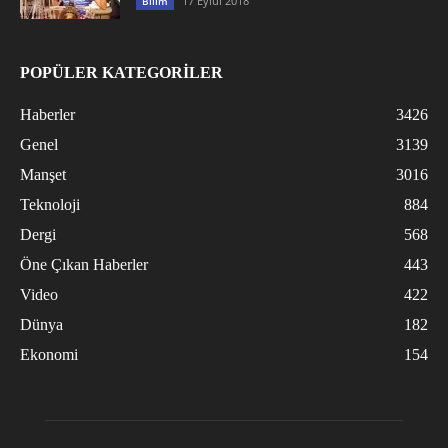
17 Eylül 2018
Bilim
POPÜLER KATEGORİLER
Haberler
3426
Genel
3139
Manşet
3016
Teknoloji
884
Dergi
568
Öne Çıkan Haberler
443
Video
422
Dünya
182
Ekonomi
154