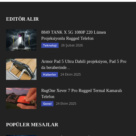
EDITÖR ALIR
8849 TANK X 5G 1080P 220 Lümen
Projeksiyonlu Rugged Telefon
26 Şubat 2026
Teknoloji
Armor Pad 5 Ultra Dahili projeksiyon, Pad 5 Pro
da beraberinde...
24 Ekim 2025
Haberler
RugOne Xever 7 Pro Rugged Termal Kamaralı
Telefon
24 Ekim 2025
Genel
POPÜLER MESAJLAR