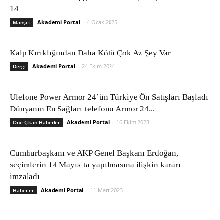
14
Akademi Portal
-
4 Ocak 2025
Manşet
Kalp Kırıklığından Daha Kötü Çok Az Şey Var
Akademi Portal
-
24 Ekim 2024
Dergi
Ulefone Power Armor 24’ün Türkiye Ön Satışları Başladı
Dünyanın En Sağlam telefonu Armor 24...
Akademi Portal
-
16 Ekim 2023
Öne Çıkan Haberler
Cumhurbaşkanı ve AKP Genel Başkanı Erdoğan,
seçimlerin 14 Mayıs’ta yapılmasına ilişkin kararı
imzaladı
Akademi Portal
-
11 Mart 2023
Haberler