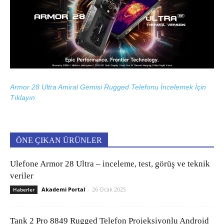
Armor 28 Ultra Amiral Gemisi Rugged Telefonu İncelemek İçin
Tıklayın
ÖNE ÇIKAN ÜRÜNLER
Ulefone Armor 28 Ultra – inceleme, test, görüş ve teknik
veriler
Akademi Portal
-
26 Ocak 2025
Haberler
Tank 2 Pro 8849 Rugged Telefon Projeksiyonlu Android