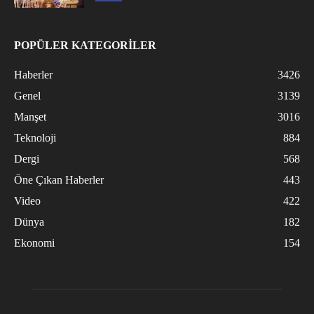
POPÜLER KATEGORİLER
Haberler
3426
Genel
3139
Manşet
3016
Teknoloji
884
Dergi
568
Öne Çıkan Haberler
443
Video
422
Dünya
182
Ekonomi
154