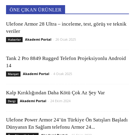
ÖNE ÇIKAN ÜRÜNLER
Ulefone Armor 28 Ultra – inceleme, test, görüş ve teknik
veriler
Akademi Portal
-
26 Ocak 2025
Haberler
Tank 2 Pro 8849 Rugged Telefon Projeksiyonlu Android
14
Akademi Portal
-
4 Ocak 2025
Manşet
Kalp Kırıklığından Daha Kötü Çok Az Şey Var
Akademi Portal
-
24 Ekim 2024
Dergi
Ulefone Power Armor 24’ün Türkiye Ön Satışları Başladı
Dünyanın En Sağlam telefonu Armor 24...