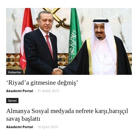
Haberler
‘Riyad’a gitmesine değmiş’
Akademi Portal
-
31 Aralık 2015
Genel
Almanya Sosyal medyada nefrete karşı,barışçıl
savaş başlattı
Akademi Portal
-
16 Eylül 2015