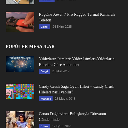
RugOne Xever 7 Pro Rugged Termal Kamaralı
Telefon
24 Ekim 2025
Genel
POPÜLER MESAJLAR
Yıldızların İsimleri: Yıldız İsimleri-Yıldızların
Burçlara Göre Anlamları
2 Eylül 2017
Dergi
Candy Crush Saga Oyun Hilesi – Candy Crush
Hileleri nasıl yapılır?
28 Mayıs 2018
Manşet
Canan Dağdeviren Buluşlarıyla Dünyanın
Gündeminde
17 Eylül 2018
Bilim