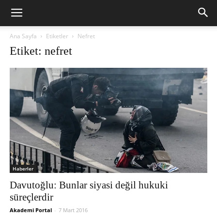
Ana Sayfa
Etiketler
Nefret
Etiket: nefret
Haberler
Davutoğlu: Bunlar siyasi değil hukuki
süreçlerdir
Akademi Portal
-
7 Mart 2016