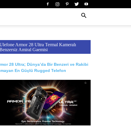
Ulefone Armor 28 Ultra Termal Kameralı
Benzersiz Amiral Gaemisi
mor 28 Ultra; Dünya’da Bir Benzeri ve Rakibi
lmayan En Güçlü Rugged Telefon