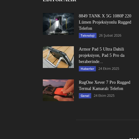
8849 TANK X 5G 1080P 220
Lümen Projeksiyonlu Rugged
Telefon
26 Şubat 2026
Teknoloji
Armor Pad 5 Ultra Dahili
projeksiyon, Pad 5 Pro da
beraberinde...
24 Ekim 2025
Haberler
RugOne Xever 7 Pro Rugged
Termal Kamaralı Telefon
24 Ekim 2025
Genel