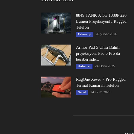
8849 TANK X 5G 1080P 220
Lümen Projeksiyonlu Rugged
Telefon
26 Şubat 2026
Teknoloji
Armor Pad 5 Ultra Dahili
projeksiyon, Pad 5 Pro da
beraberinde...
24 Ekim 2025
Haberler
RugOne Xever 7 Pro Rugged
Termal Kamaralı Telefon
24 Ekim 2025
Genel