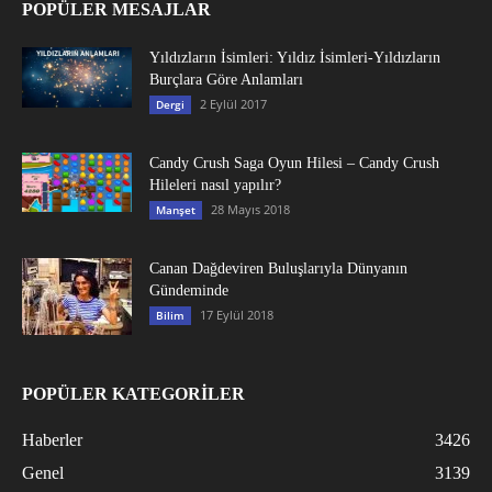
POPÜLER MESAJLAR
Yıldızların İsimleri: Yıldız İsimleri-Yıldızların
Burçlara Göre Anlamları
2 Eylül 2017
Dergi
Candy Crush Saga Oyun Hilesi – Candy Crush
Hileleri nasıl yapılır?
28 Mayıs 2018
Manşet
Canan Dağdeviren Buluşlarıyla Dünyanın
Gündeminde
17 Eylül 2018
Bilim
POPÜLER KATEGORİLER
Haberler
3426
Genel
3139