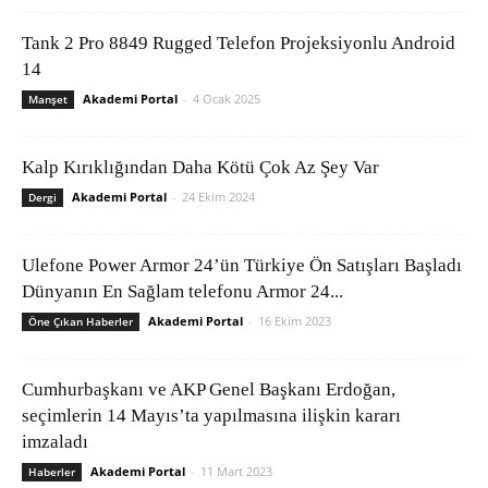
Tank 2 Pro 8849 Rugged Telefon Projeksiyonlu Android
14
Akademi Portal
-
4 Ocak 2025
Manşet
Kalp Kırıklığından Daha Kötü Çok Az Şey Var
Akademi Portal
-
24 Ekim 2024
Dergi
Ulefone Power Armor 24’ün Türkiye Ön Satışları Başladı
Dünyanın En Sağlam telefonu Armor 24...
Akademi Portal
-
16 Ekim 2023
Öne Çıkan Haberler
Cumhurbaşkanı ve AKP Genel Başkanı Erdoğan,
seçimlerin 14 Mayıs’ta yapılmasına ilişkin kararı
imzaladı
Akademi Portal
-
11 Mart 2023
Haberler