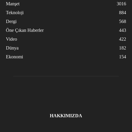
Manşet
3016
Teknoloji
884
Dergi
568
Öne Çıkan Haberler
443
Video
422
Dünya
182
Ekonomi
154
HAKKIMIZDA