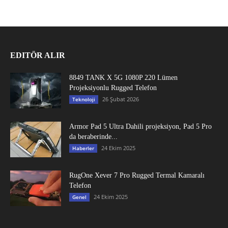
EDITÖR ALIR
8849 TANK X 5G 1080P 220 Lümen
Projeksiyonlu Rugged Telefon
26 Şubat 2026
Teknoloji
Armor Pad 5 Ultra Dahili projeksiyon, Pad 5 Pro
da beraberinde...
24 Ekim 2025
Haberler
RugOne Xever 7 Pro Rugged Termal Kamaralı
Telefon
24 Ekim 2025
Genel