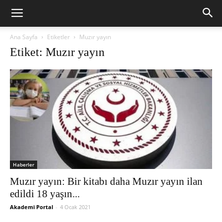
Ana Sayfa
Etiketler
Muzır yayın
Etiket: Muzır yayın
Haberler
Muzır yayın: Bir kitabı daha Muzır yayın ilan
edildi 18 yaşın...
Akademi Portal
-
4 Ocak 2021