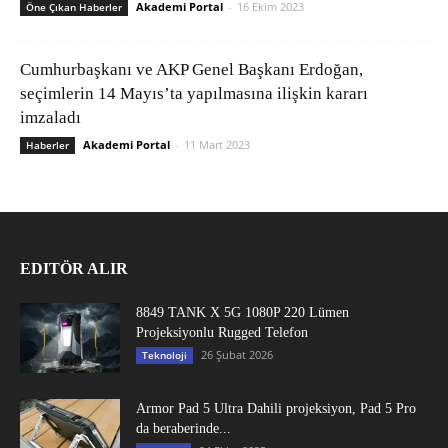
Akademi Portal
-
16 Ekim 2023
Öne Çıkan Haberler
Cumhurbaşkanı ve AKP Genel Başkanı Erdoğan,
seçimlerin 14 Mayıs’ta yapılmasına ilişkin kararı
imzaladı
Akademi Portal
-
11 Mart 2023
Haberler
EDITÖR ALIR
8849 TANK X 5G 1080P 220 Lümen
Projeksiyonlu Rugged Telefon
26 Şubat 2026
Teknoloji
Armor Pad 5 Ultra Dahili projeksiyon, Pad 5 Pro
da beraberinde...