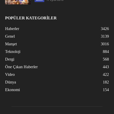
POPÜLER KATEGORİLER
Haberler
3426
Genel
3139
Manşet
3016
Teknoloji
884
Dergi
568
Öne Çıkan Haberler
443
Video
422
Dünya
182
Ekonomi
154