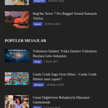
24 Ekim 2025
Haberler
RugOne Xever 7 Pro Rugged Termal Kamaralı
Telefon
24 Ekim 2025
Genel
POPÜLER MESAJLAR
Yıldızların İsimleri: Yıldız İsimleri-Yıldızların
Burçlara Göre Anlamları
2 Eylül 2017
Dergi
Candy Crush Saga Oyun Hilesi – Candy Crush
Hileleri nasıl yapılır?
28 Mayıs 2018
Manşet
Canan Dağdeviren Buluşlarıyla Dünyanın
Gündeminde
17 Eylül 2018
Bilim