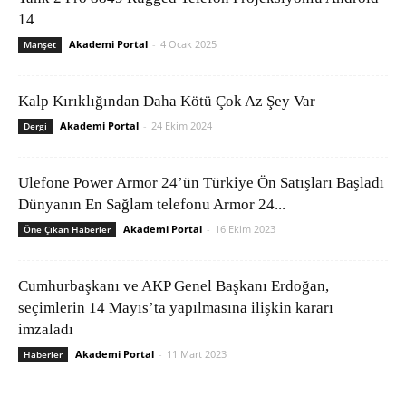
14
Akademi Portal
-
4 Ocak 2025
Manşet
Kalp Kırıklığından Daha Kötü Çok Az Şey Var
Akademi Portal
-
24 Ekim 2024
Dergi
Ulefone Power Armor 24’ün Türkiye Ön Satışları Başladı
Dünyanın En Sağlam telefonu Armor 24...
Akademi Portal
-
16 Ekim 2023
Öne Çıkan Haberler
Cumhurbaşkanı ve AKP Genel Başkanı Erdoğan,
seçimlerin 14 Mayıs’ta yapılmasına ilişkin kararı
imzaladı
Akademi Portal
-
11 Mart 2023
Haberler