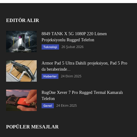
EDITÖR ALIR
8849 TANK X 5G 1080P 220 Lümen
Projeksiyonlu Rugged Telefon
26 Şubat 2026
Teknoloji
Armor Pad 5 Ultra Dahili projeksiyon, Pad 5 Pro
da beraberinde...
24 Ekim 2025
Haberler
RugOne Xever 7 Pro Rugged Termal Kamaralı
Telefon
24 Ekim 2025
Genel
POPÜLER MESAJLAR