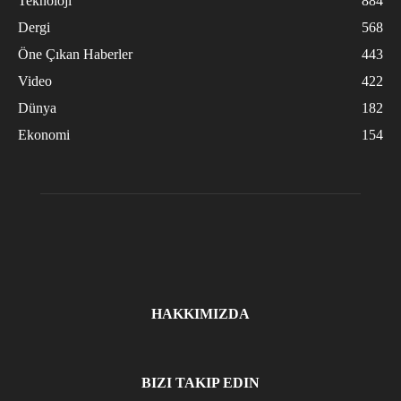
Teknoloji
884
Dergi
568
Öne Çıkan Haberler
443
Video
422
Dünya
182
Ekonomi
154
HAKKIMIZDA
BIZI TAKIP EDIN