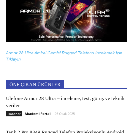
Armor 28 Ultra Amiral Gemisi Rugged Telefonu İncelemek İçin
Tıklayın
ÖNE ÇIKAN ÜRÜNLER
Ulefone Armor 28 Ultra – inceleme, test, görüş ve teknik
veriler
Akademi Portal
-
26 Ocak 2025
Haberler
Tank 2 Pro 8849 Rugged Telefon Projeksiyonlu Android