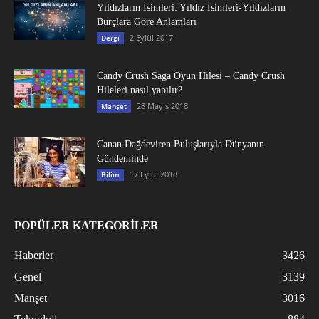
Yıldızların İsimleri: Yıldız İsimleri-Yıldızların
Burçlara Göre Anlamları
2 Eylül 2017
Dergi
Candy Crush Saga Oyun Hilesi – Candy Crush
Hileleri nasıl yapılır?
28 Mayıs 2018
Manşet
Canan Dağdeviren Buluşlarıyla Dünyanın
Gündeminde
17 Eylül 2018
Bilim
POPÜLER KATEGORİLER
Haberler
3426
Genel
3139
Manşet
3016