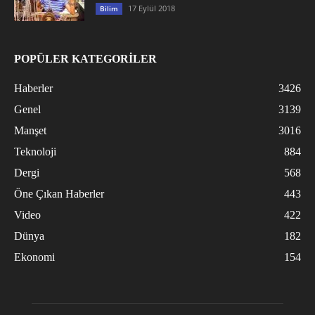
17 Eylül 2018
Bilim
POPÜLER KATEGORİLER
Haberler
3426
Genel
3139
Manşet
3016
Teknoloji
884
Dergi
568
Öne Çıkan Haberler
443
Video
422
Dünya
182
Ekonomi
154