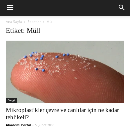
Ana Sayfa
Etiketler
Müll
Etiket: Müll
Dergi
Mikroplastikler çevre ve canlılar için ne kadar
tehlikeli?
Akademi Portal
-
5 Şubat 2018