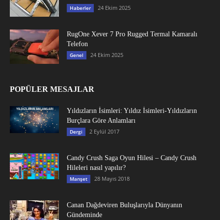
24 Ekim 2025
Haberler
RugOne Xever 7 Pro Rugged Termal Kamaralı
Telefon
24 Ekim 2025
Genel
POPÜLER MESAJLAR
Yıldızların İsimleri: Yıldız İsimleri-Yıldızların
Burçlara Göre Anlamları
2 Eylül 2017
Dergi
Candy Crush Saga Oyun Hilesi – Candy Crush
Hileleri nasıl yapılır?
28 Mayıs 2018
Manşet
Canan Dağdeviren Buluşlarıyla Dünyanın
Gündeminde