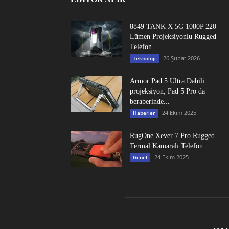
8849 TANK X 5G 1080P 220
Lümen Projeksiyonlu Rugged
Telefon
26 Şubat 2026
Teknoloji
Armor Pad 5 Ultra Dahili
projeksiyon, Pad 5 Pro da
beraberinde...
24 Ekim 2025
Haberler
RugOne Xever 7 Pro Rugged
Termal Kamaralı Telefon
24 Ekim 2025
Genel