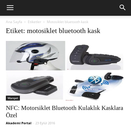
Ana Sayfa
Etiketler
Motosiklet bluetooth kask
Etiket: motosiklet bluetooth kask
Manşet
NFC: Motorsiklet Bluetooth Kulaklık Kasklara
Özel
Akademi Portal
-
23 Eylül 2016