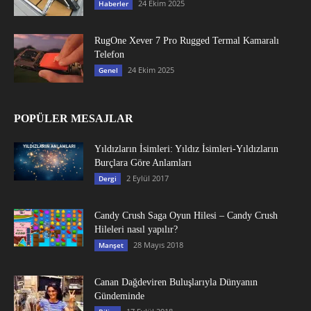
24 Ekim 2025
Haberler
RugOne Xever 7 Pro Rugged Termal Kamaralı
Telefon
24 Ekim 2025
Genel
POPÜLER MESAJLAR
Yıldızların İsimleri: Yıldız İsimleri-Yıldızların
Burçlara Göre Anlamları
2 Eylül 2017
Dergi
Candy Crush Saga Oyun Hilesi – Candy Crush
Hileleri nasıl yapılır?
28 Mayıs 2018
Manşet
Canan Dağdeviren Buluşlarıyla Dünyanın
Gündeminde