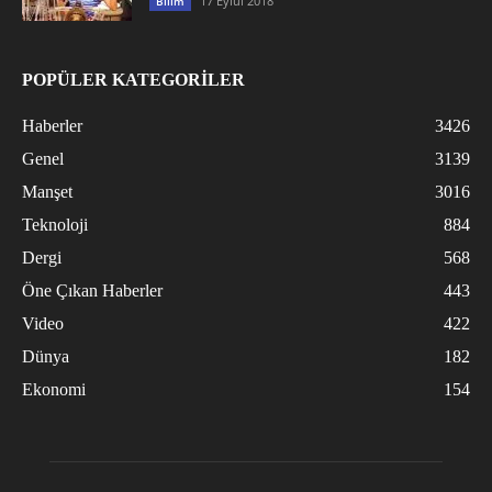
17 Eylül 2018
Bilim
POPÜLER KATEGORİLER
Haberler
3426
Genel
3139
Manşet
3016
Teknoloji
884
Dergi
568
Öne Çıkan Haberler
443
Video
422
Dünya
182
Ekonomi
154