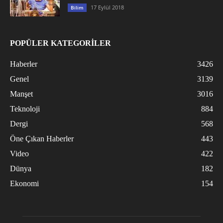
17 Eylül 2018
Bilim
POPÜLER KATEGORİLER
Haberler
3426
Genel
3139
Manşet
3016
Teknoloji
884
Dergi
568
Öne Çıkan Haberler
443
Video
422
Dünya
182
Ekonomi
154