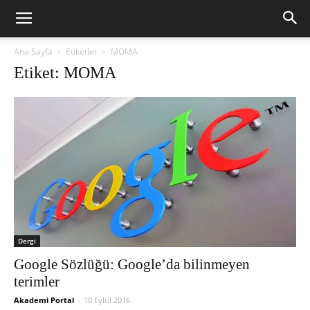
Ana Sayfa
Etiketler
MOMA
Etiket: MOMA
Dergi
Google Sözlüğü: Google’da bilinmeyen
terimler
Akademi Portal
-
10 Eylül 2016