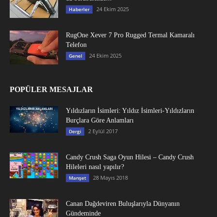
24 Ekim 2025
Haberler
RugOne Xever 7 Pro Rugged Termal Kamaralı
Telefon
24 Ekim 2025
Genel
POPÜLER MESAJLAR
Yıldızların İsimleri: Yıldız İsimleri-Yıldızların
Burçlara Göre Anlamları
2 Eylül 2017
Dergi
Candy Crush Saga Oyun Hilesi – Candy Crush
Hileleri nasıl yapılır?
28 Mayıs 2018
Manşet
Canan Dağdeviren Buluşlarıyla Dünyanın
Gündeminde