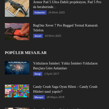
Armor Pad 5 Ultra Dahili projeksiyon, Pad 5 Pro
da beraberinde...
24 Ekim 2025
Haberler
RugOne Xever 7 Pro Rugged Termal Kamaralı
Telefon
24 Ekim 2025
Genel
POPÜLER MESAJLAR
Yıldızların İsimleri: Yıldız İsimleri-Yıldızların
Burçlara Göre Anlamları
2 Eylül 2017
Dergi
Candy Crush Saga Oyun Hilesi – Candy Crush
Hileleri nasıl yapılır?
28 Mayıs 2018
Manşet