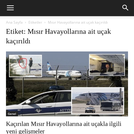
Ana Sayfa
Etiketler
Mısır Havayollarına ait uçak kaçırıldı
Etiket: Mısır Havayollarına ait uçak
kaçırıldı
Genel
Kaçırılan Mısır Havayollarına ait uçakla ilgili
yeni gelişmeler