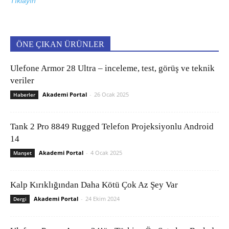
Tıklayın
ÖNE ÇIKAN ÜRÜNLER
Ulefone Armor 28 Ultra – inceleme, test, görüş ve teknik
veriler
Akademi Portal
-
26 Ocak 2025
Haberler
Tank 2 Pro 8849 Rugged Telefon Projeksiyonlu Android
14
Akademi Portal
-
4 Ocak 2025
Manşet
Kalp Kırıklığından Daha Kötü Çok Az Şey Var
Akademi Portal
-
24 Ekim 2024
Dergi