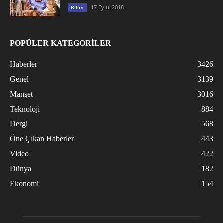
17 Eylül 2018
Bilim
POPÜLER KATEGORİLER
Haberler
3426
Genel
3139
Manşet
3016
Teknoloji
884
Dergi
568
Öne Çıkan Haberler
443
Video
422
Dünya
182
Ekonomi
154