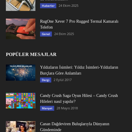
24 Ekim 2025
Haberler
RugOne Xever 7 Pro Rugged Termal Kamaralı
Telefon
24 Ekim 2025
Genel
POPÜLER MESAJLAR
Yıldızların İsimleri: Yıldız İsimleri-Yıldızların
Burçlara Göre Anlamları
2 Eylül 2017
Dergi
Candy Crush Saga Oyun Hilesi – Candy Crush
Hileleri nasıl yapılır?
28 Mayıs 2018
Manşet
Canan Dağdeviren Buluşlarıyla Dünyanın
Gündeminde