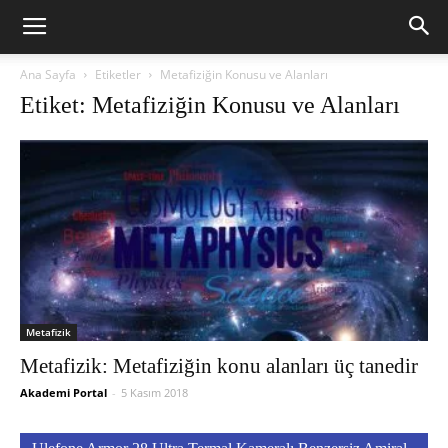
Ana Sayfa
Etiketler
Metafiziğin Konusu ve Alanları
Etiket: Metafiziğin Konusu ve Alanları
Metafizik
Metafizik: Metafiziğin konu alanları üç tanedir
Akademi Portal
-
5 Kasım 2018