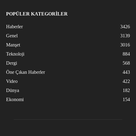
POPÜLER KATEGORİLER
Haberler
3426
Genel
3139
Manşet
3016
Teknoloji
884
Dergi
568
Öne Çıkan Haberler
443
Video
422
Dünya
182
Ekonomi
154