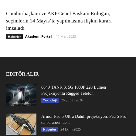
Cumhurbaşkanı ve AKP Genel Başkanı Erdoğan,
seçimlerin 14 Mayıs’ta yapılmasına ilişkin kararı
imzaladı
Akademi Portal
-
11 Mart 2023
Haberler
EDITÖR ALIR
8849 TANK X 5G 1080P 220 Lümen
Projeksiyonlu Rugged Telefon
26 Şubat 2026
Teknoloji
Armor Pad 5 Ultra Dahili projeksiyon, Pad 5 Pro
da beraberinde...
24 Ekim 2025
Haberler