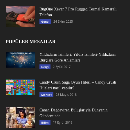
RugOne Xever 7 Pro Rugged Termal Kamaralı
Telefon
24 Ekim 2025
Genel
POPÜLER MESAJLAR
Yıldızların İsimleri: Yıldız İsimleri-Yıldızların
Burçlara Göre Anlamları
2 Eylül 2017
Dergi
Candy Crush Saga Oyun Hilesi – Candy Crush
Hileleri nasıl yapılır?
28 Mayıs 2018
Manşet
Canan Dağdeviren Buluşlarıyla Dünyanın
Gündeminde
17 Eylül 2018
Bilim