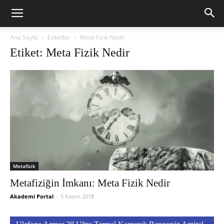
Ana Sayfa
Etiketler
Meta Fizik Nedir
Etiket: Meta Fizik Nedir
Metafizik
Metafiziğin İmkanı: Meta Fizik Nedir
Akademi Portal
-
5 Kasım 2018