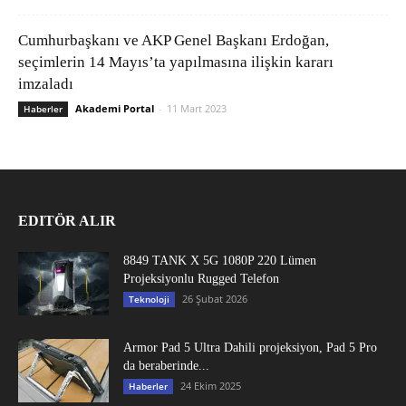
Cumhurbaşkanı ve AKP Genel Başkanı Erdoğan,
seçimlerin 14 Mayıs’ta yapılmasına ilişkin kararı
imzaladı
Akademi Portal
-
11 Mart 2023
Haberler
EDITÖR ALIR
8849 TANK X 5G 1080P 220 Lümen
Projeksiyonlu Rugged Telefon
26 Şubat 2026
Teknoloji
Armor Pad 5 Ultra Dahili projeksiyon, Pad 5 Pro
da beraberinde...
24 Ekim 2025
Haberler