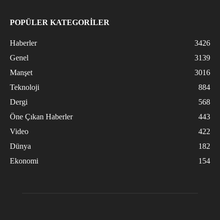
POPÜLER KATEGORİLER
Haberler
3426
Genel
3139
Manşet
3016
Teknoloji
884
Dergi
568
Öne Çıkan Haberler
443
Video
422
Dünya
182
Ekonomi
154