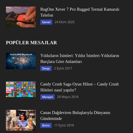
RugOne Xever 7 Pro Rugged Termal Kamaralı
Telefon
24 Ekim 2025
Genel
POPÜLER MESAJLAR
Yıldızların İsimleri: Yıldız İsimleri-Yıldızların
Burçlara Göre Anlamları
2 Eylül 2017
Dergi
Candy Crush Saga Oyun Hilesi – Candy Crush
Hileleri nasıl yapılır?
28 Mayıs 2018
Manşet
Canan Dağdeviren Buluşlarıyla Dünyanın
Gündeminde
17 Eylül 2018
Bilim