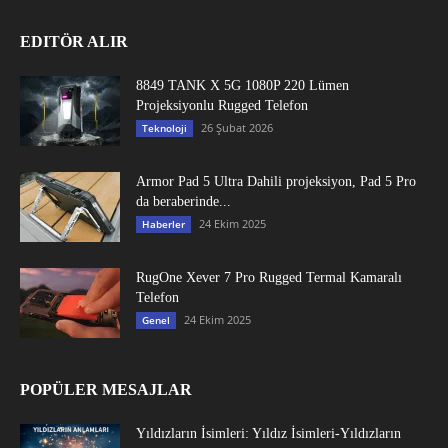
EDITÖR ALIR
8849 TANK X 5G 1080P 220 Lümen
Projeksiyonlu Rugged Telefon
26 Şubat 2026
Teknoloji
Armor Pad 5 Ultra Dahili projeksiyon, Pad 5 Pro
da beraberinde...
24 Ekim 2025
Haberler
RugOne Xever 7 Pro Rugged Termal Kamaralı
Telefon
24 Ekim 2025
Genel
POPÜLER MESAJLAR
Yıldızların İsimleri: Yıldız İsimleri-Yıldızların