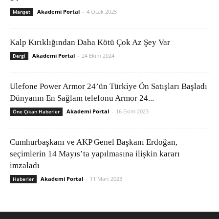
Akademi Portal
-
4 Ocak 2025
Manşet
Kalp Kırıklığından Daha Kötü Çok Az Şey Var
Akademi Portal
-
24 Ekim 2024
Dergi
Ulefone Power Armor 24’ün Türkiye Ön Satışları Başladı
Dünyanın En Sağlam telefonu Armor 24...
Akademi Portal
-
16 Ekim 2023
Öne Çıkan Haberler
Cumhurbaşkanı ve AKP Genel Başkanı Erdoğan,
seçimlerin 14 Mayıs’ta yapılmasına ilişkin kararı
imzaladı
Akademi Portal
-
11 Mart 2023
Haberler