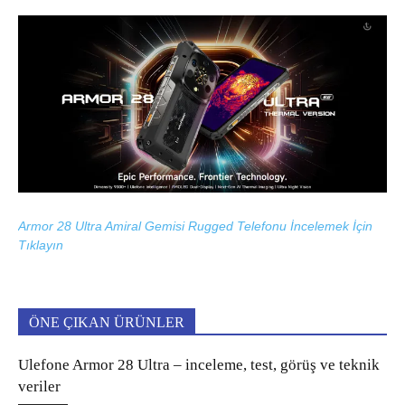
Armor 28 Ultra Amiral Gemisi Rugged Telefonu İncelemek İçin
Tıklayın
ÖNE ÇIKAN ÜRÜNLER
Ulefone Armor 28 Ultra – inceleme, test, görüş ve teknik
veriler