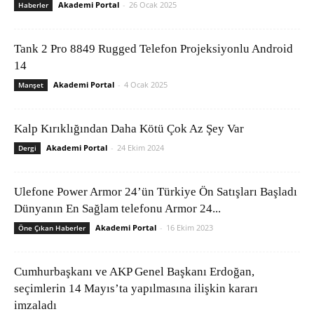
Akademi Portal
-
26 Ocak 2025
Haberler
Tank 2 Pro 8849 Rugged Telefon Projeksiyonlu Android
14
Akademi Portal
-
4 Ocak 2025
Manşet
Kalp Kırıklığından Daha Kötü Çok Az Şey Var
Akademi Portal
-
24 Ekim 2024
Dergi
Ulefone Power Armor 24’ün Türkiye Ön Satışları Başladı
Dünyanın En Sağlam telefonu Armor 24...
Akademi Portal
-
16 Ekim 2023
Öne Çıkan Haberler
Cumhurbaşkanı ve AKP Genel Başkanı Erdoğan,
seçimlerin 14 Mayıs’ta yapılmasına ilişkin kararı
imzaladı