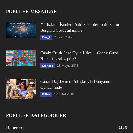
POPÜLER MESAJLAR
Yıldızların İsimleri: Yıldız İsimleri-Yıldızların
Burçlara Göre Anlamları
2 Eylül 2017
Dergi
Candy Crush Saga Oyun Hilesi – Candy Crush
Hileleri nasıl yapılır?
28 Mayıs 2018
Manşet
Canan Dağdeviren Buluşlarıyla Dünyanın
Gündeminde
17 Eylül 2018
Bilim
POPÜLER KATEGORİLER
Haberler
3426