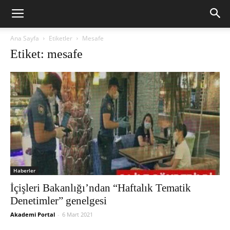
Ana Sayfa
Etiketler
Mesafe
Etiket: mesafe
Haberler
İçişleri Bakanlığı’ndan “Haftalık Tematik
Denetimler” genelgesi
Akademi Portal
-
6 Mart 2021