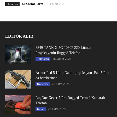
Akademi Portal
-
11 Mart 2023
Haberler
EDITÖR ALIR
8849 TANK X 5G 1080P 220 Lümen
Projeksiyonlu Rugged Telefon
26 Şubat 2026
Teknoloji
Armor Pad 5 Ultra Dahili projeksiyon, Pad 5 Pro
da beraberinde...
24 Ekim 2025
Haberler
RugOne Xever 7 Pro Rugged Termal Kamaralı
Telefon
24 Ekim 2025
Genel