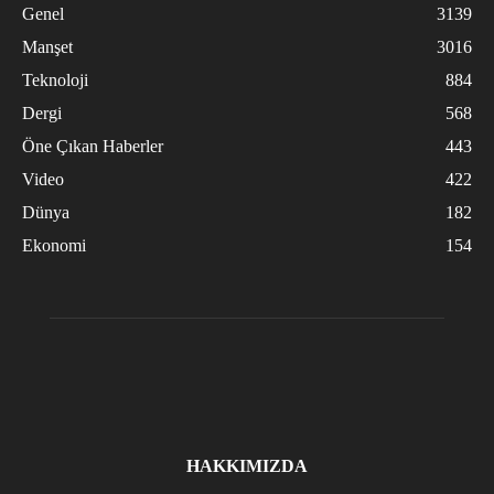
Genel
3139
Manşet
3016
Teknoloji
884
Dergi
568
Öne Çıkan Haberler
443
Video
422
Dünya
182
Ekonomi
154
HAKKIMIZDA