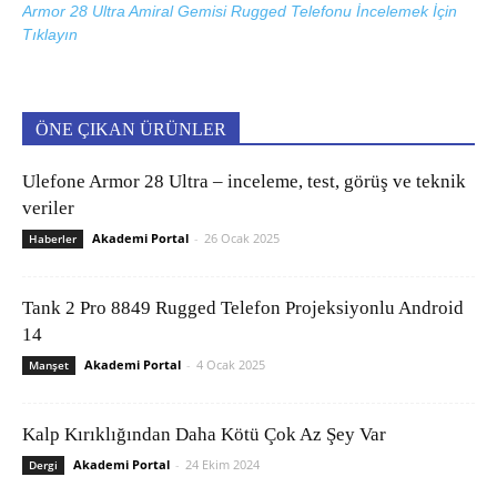
Armor 28 Ultra Amiral Gemisi Rugged Telefonu İncelemek İçin
Tıklayın
ÖNE ÇIKAN ÜRÜNLER
Ulefone Armor 28 Ultra – inceleme, test, görüş ve teknik
veriler
Akademi Portal
-
26 Ocak 2025
Haberler
Tank 2 Pro 8849 Rugged Telefon Projeksiyonlu Android
14
Akademi Portal
-
4 Ocak 2025
Manşet
Kalp Kırıklığından Daha Kötü Çok Az Şey Var
Akademi Portal
-
24 Ekim 2024
Dergi