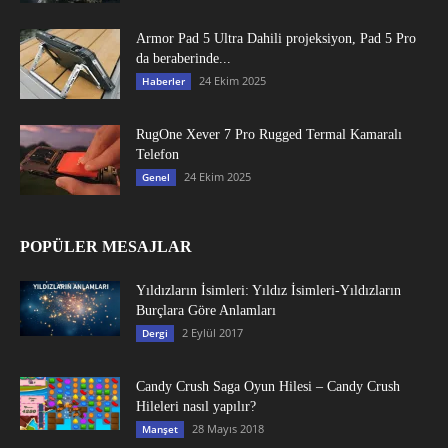
Armor Pad 5 Ultra Dahili projeksiyon, Pad 5 Pro
da beraberinde...
24 Ekim 2025
Haberler
RugOne Xever 7 Pro Rugged Termal Kamaralı
Telefon
24 Ekim 2025
Genel
POPÜLER MESAJLAR
Yıldızların İsimleri: Yıldız İsimleri-Yıldızların
Burçlara Göre Anlamları
2 Eylül 2017
Dergi
Candy Crush Saga Oyun Hilesi – Candy Crush
Hileleri nasıl yapılır?
28 Mayıs 2018
Manşet