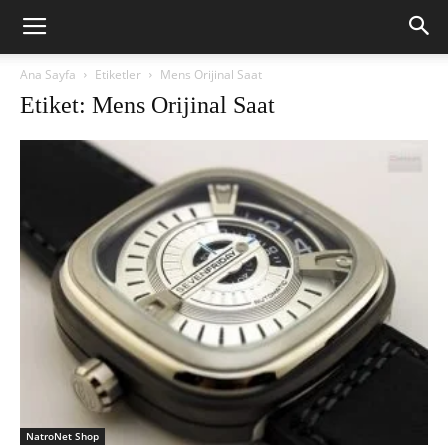
Ana Sayfa
Etiketler
Mens Orijinal Saat
Etiket: Mens Orijinal Saat
NatroNet Shop